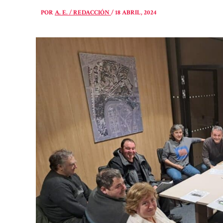
POR
A. E. / REDACCIÓN
/
18 ABRIL, 2024