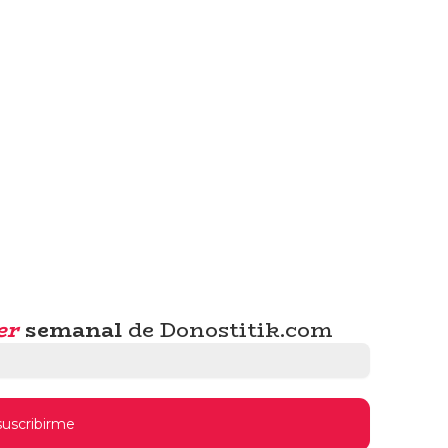
er
semanal
de Donostitik.com