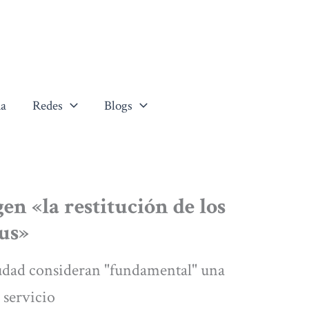
a
Redes
Blogs
en «la restitución de los
us»
ciudad consideran "fundamental" una
 servicio