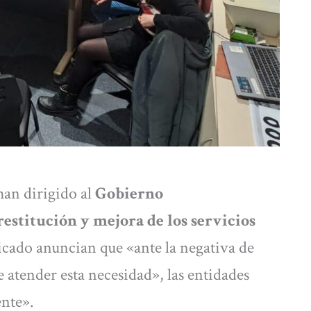
han dirigido al
Gobierno
estitución y mejora de los servicios
cado anuncian que «ante la negativa de
e atender esta necesidad», las entidades
nte».