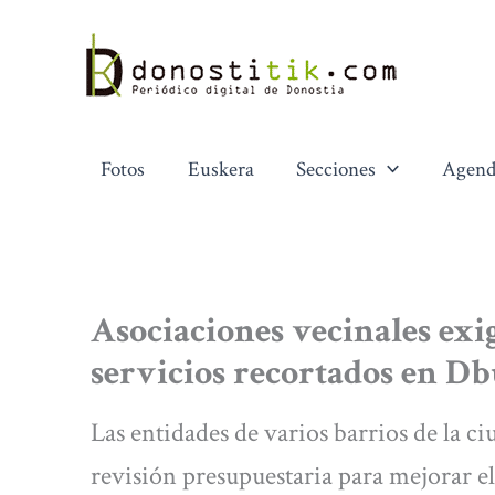
Ir
al
contenido
Fotos
Euskera
Secciones
Agend
Asociaciones vecinales exig
servicios recortados en Db
Las entidades de varios barrios de la 
revisión presupuestaria para mejorar el