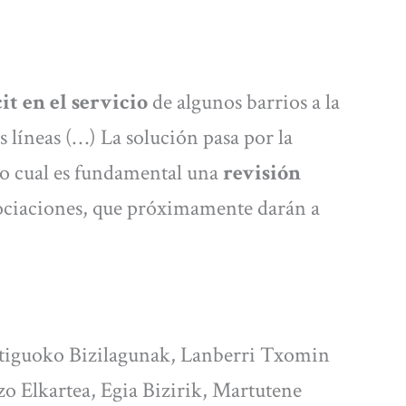
it en el servicio
de algunos barrios a la
s líneas (…) La solución pasa por la
 lo cual es fundamental una
revisión
sociaciones, que próximamente darán a
tiguoko Bizilagunak, Lanberri Txomin
o Elkartea, Egia Bizirik, Martutene