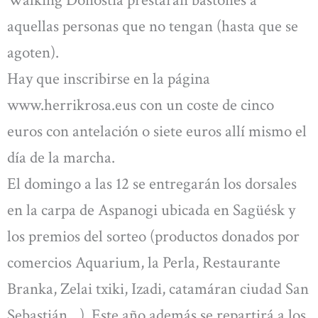
Walking Donostia prestarán bastones a
aquellas personas que no tengan (hasta que se
agoten).
Hay que inscribirse en la página
www.herrikrosa.eus con un coste de cinco
euros con antelación o siete euros allí mismo el
día de la marcha.
El domingo a las 12 se entregarán los dorsales
en la carpa de Aspanogi ubicada en Sagüésk y
los premios del sorteo (productos donados por
comercios Aquarium, la Perla, Restaurante
Branka, Zelai txiki, Izadi, catamáran ciudad San
Sebastián…). Este año además se repartirá a los