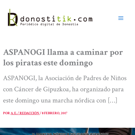
Ir
al
contenido
ASPANOGI llama a caminar por
los piratas este domingo
ASPANOGI, la Asociación de Padres de Niños
con Cáncer de Gipuzkoa, ha organizado para
este domingo una marcha nórdica con […]
POR
A. E. / REDACCIÓN
/
8 FEBRERO, 2017