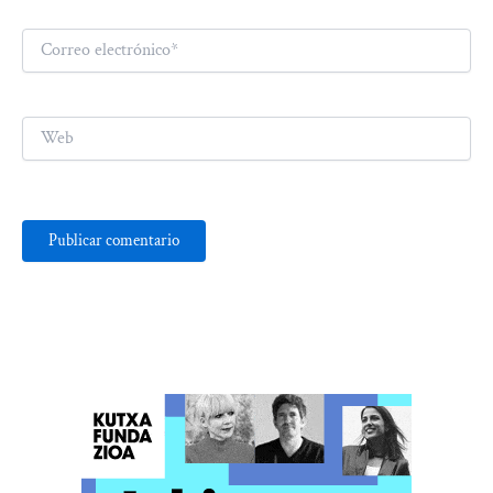
Correo
electrónico*
Web