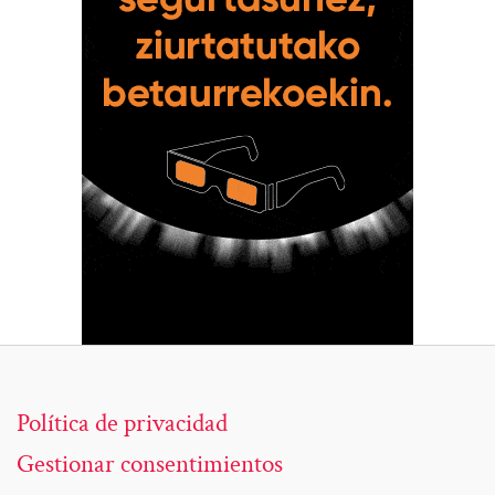
Política de privacidad
Gestionar consentimientos