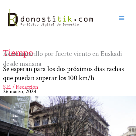
Ir
al
contenido
Tiempo
Aviso amarillo por fuerte viento en Euskadi
desde mañana
Se esperan para los dos próximos días rachas
que puedan superar los 100 km/h
S.E. / Redacción
26 marzo, 2024