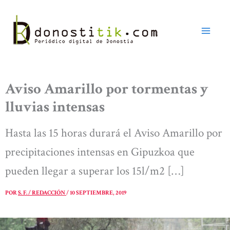
Ir
al
contenido
Aviso Amarillo por tormentas y
lluvias intensas
Hasta las 15 horas durará el Aviso Amarillo por
precipitaciones intensas en Gipuzkoa que
pueden llegar a superar los 15l/m2 […]
POR
S. F. / REDACCIÓN
/
10 SEPTIEMBRE, 2019