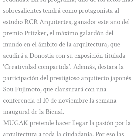
sobresalientes tendrá como protagonista al
estudio RCR Arquitectes, ganador este año del
premio Pritzker, el máximo galardón del
mundo en el ámbito de la arquitectura, que
acudirá a Donostia con su exposición titulada
‘Creatividad compartida’. Además, destaca la
participación del prestigioso arquitecto japonés
Sou Fujimoto, que clausurará con una
conferencia el 10 de noviembre la semana
inaugural de la Bienal.
MUGAK pretende hacer llegar la pasión por la
arquitectura a toda la ciudadanía. Por eso las