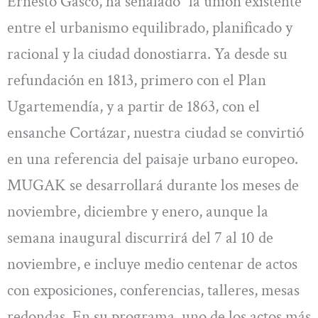
Ernesto Gasco, ha señalado “la unión existente
entre el urbanismo equilibrado, planificado y
racional y la ciudad donostiarra. Ya desde su
refundación en 1813, primero con el Plan
Ugartemendía, y a partir de 1863, con el
ensanche Cortázar, nuestra ciudad se convirtió
en una referencia del paisaje urbano europeo.
MUGAK se desarrollará durante los meses de
noviembre, diciembre y enero, aunque la
semana inaugural discurrirá del 7 al 10 de
noviembre, e incluye medio centenar de actos
con exposiciones, conferencias, talleres, mesas
redondas. En su programa, uno de los actos más