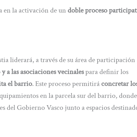
a en la activación de un
doble proceso participa
a liderará, a través de su área de participación
 y a las asociaciones vecinales
para definir los
a el barrio
. Este proceso permitirá
concretar lo
quipamientos en la parcela sur del barrio, donde
es del Gobierno Vasco junto a espacios destinad