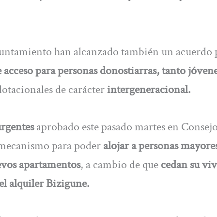
yuntamiento han alcanzado también un acuerdo 
e acceso para personas donostiarras, tanto jóven
dotacionales de carácter
intergeneracional.
urgentes
aprobado este pasado martes en Consejo
 mecanismo para poder
alojar a personas mayore
evos apartamentos
, a cambio de que
cedan su vi
l alquiler Bizigune.