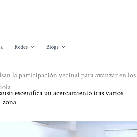
a
Redes
Blogs
n la participación vecinal para avanzar en los
iola
austi escenifica un acercamiento tras varios
a zona