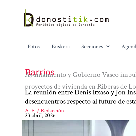
Ir
al
contenido
Fotos
Euskera
Secciones
Agend
Barrios
Ayuntamiento y Gobierno Vasco impulsa
proyectos de vivienda en Riberas de Lo
La reunión entre Denis Itxaso y Jon Ins
desencuentros respecto al futuro de est
A. E. / Redacción
23 abril, 2026