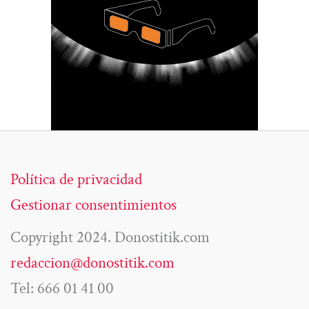
Política de privacidad
Gestionar consentimientos
Copyright 2024. Donostitik.com
redaccion@donostitik.com
Tel: 666 01 41 00