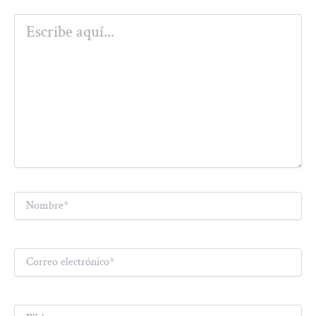
Escribe
aquí...
Nombre*
Correo
electrónico*
Web