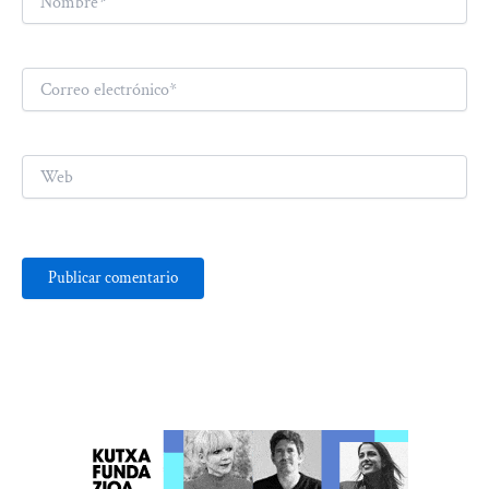
Correo
electrónico*
Web