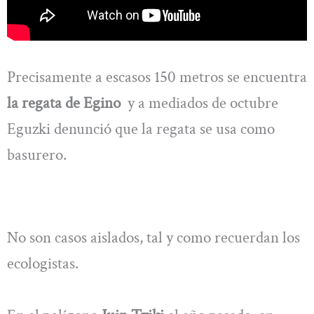
Precisamente a escasos 150 metros se encuentra
la regata de Egino
y a mediados de octubre
Eguzki denunció que la regata se usa como
basurero.
No son casos aislados, tal y como recuerdan los
ecologistas.