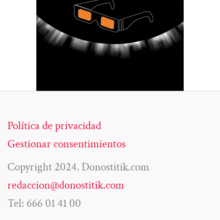
Política de privacidad
Gestionar consentimientos
Copyright 2024. Donostitik.com
redaccion@donostitik.com
Tel: 666 01 41 00