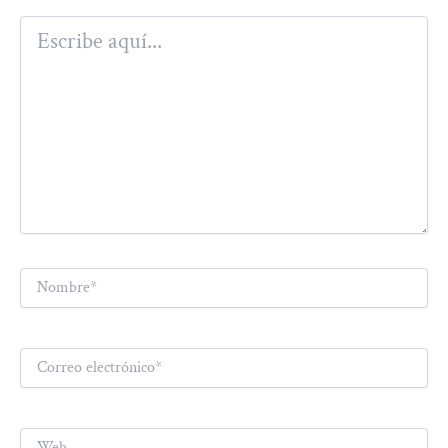
Escribe
aquí...
Nombre*
Correo
electrónico*
Web