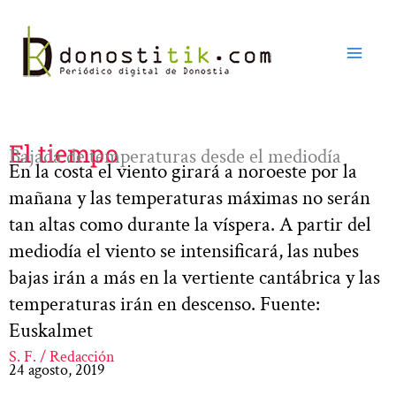
Ir
al
contenido
El tiempo
Bajada de temperaturas desde el mediodía
En la costa el viento girará a noroeste por la
mañana y las temperaturas máximas no serán
tan altas como durante la víspera. A partir del
mediodía el viento se intensificará, las nubes
bajas irán a más en la vertiente cantábrica y las
temperaturas irán en descenso. Fuente:
Euskalmet
S. F. / Redacción
24 agosto, 2019