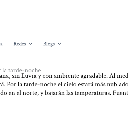
a
Redes
Blogs
 la tarde-noche
na, sin lluvia y con ambiente agradable. Al me
á. Por la tarde-noche el cielo estará más nublado
o en el norte, y bajarán las temperaturas. Fuent