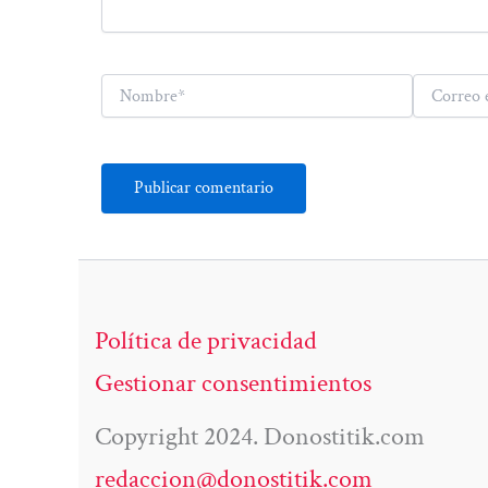
Nombre*
Correo
electrónico*
Política de privacidad
Gestionar consentimientos
Copyright 2024. Donostitik.com
redaccion@donostitik.com