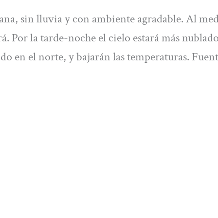
na, sin lluvia y con ambiente agradable. Al me
á. Por la tarde-noche el cielo estará más nublado
o en el norte, y bajarán las temperaturas. Fuent