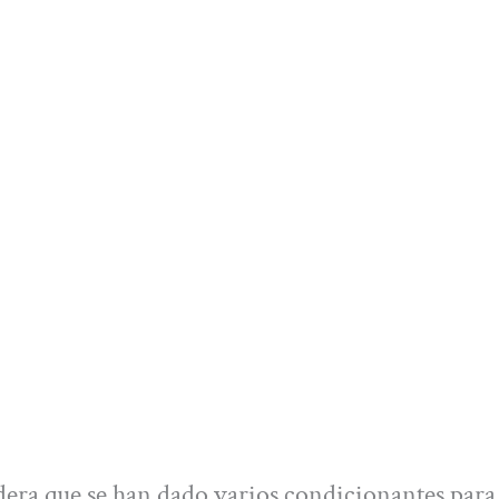
era que se han dado varios condicionantes para 