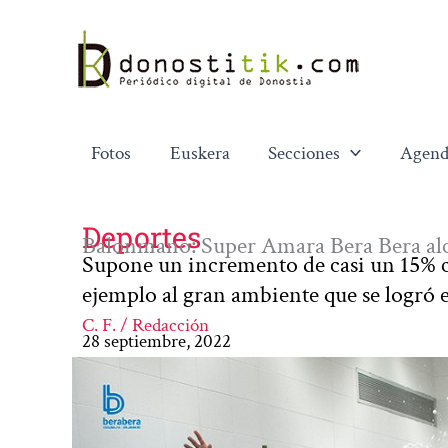
Ir
al
contenido
Fotos
Euskera
Secciones
Agend
Deportes
Balonmano: Super Amara Bera Bera alc
Supone un incremento de casi un 15% c
ejemplo al gran ambiente que se logró 
C. F. / Redacción
28 septiembre, 2022