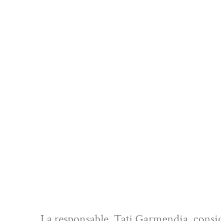
La responsable, Tati Garmendia, consid