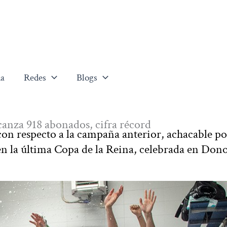
a
Redes
Blogs
anza 918 abonados, cifra récord
on respecto a la campaña anterior, achacable po
en la última Copa de la Reina, celebrada en Dono