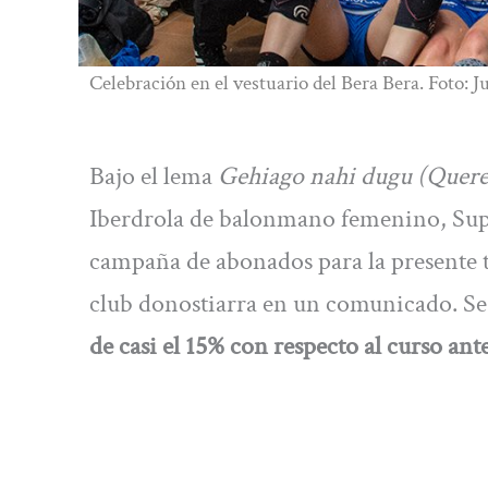
Celebración en el vestuario del Bera Bera. Foto:
Bajo el lema
Gehiago nahi dugu (Quer
Iberdrola de balonmano femenino, Supe
campaña de abonados para la presente
club donostiarra en un comunicado. Se 
de casi el 15% con respecto al curso ant