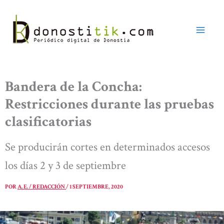
Ir
al
contenido
Bandera de la Concha:
Restricciones durante las pruebas
clasificatorias
Se producirán cortes en determinados accesos
los días 2 y 3 de septiembre
POR
A. E. / REDACCIÓN
/
1 SEPTIEMBRE, 2020