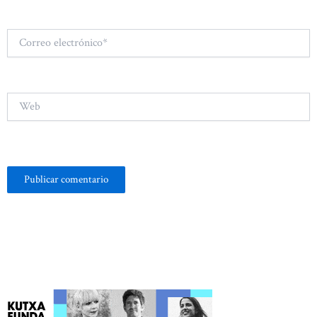
Correo
electrónico*
Web