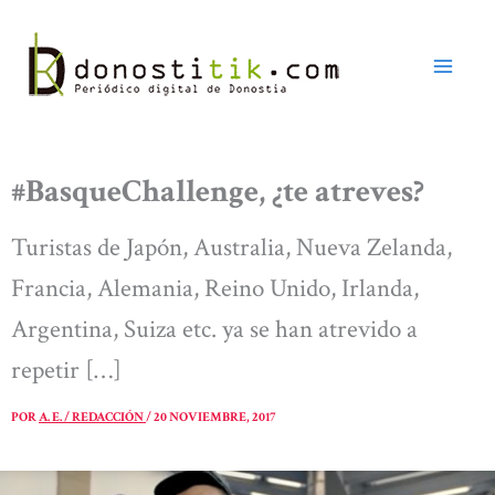
Ir
al
contenido
#BasqueChallenge, ¿te atreves?
Turistas de Japón, Australia, Nueva Zelanda,
Francia, Alemania, Reino Unido, Irlanda,
Argentina, Suiza etc. ya se han atrevido a
repetir […]
POR
A. E. / REDACCIÓN
/
20 NOVIEMBRE, 2017