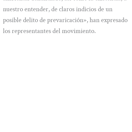
nuestro entender, de claros indicios de un
posible delito de prevaricación», han expresado
los representantes del movimiento.