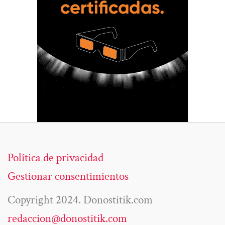
Política de privacidad
Gestionar consentimientos
Copyright 2024. Donostitik.com
redaccion@donostitik.com