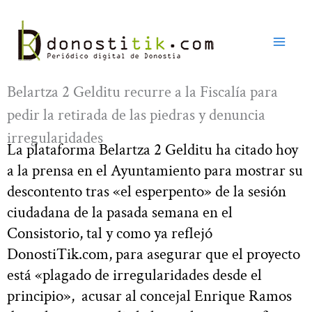
Ir
al
contenido
Belartza 2 Gelditu recurre a la Fiscalía para
pedir la retirada de las piedras y denuncia
irregularidades
La plataforma Belartza 2 Gelditu ha citado hoy
a la prensa en el Ayuntamiento para mostrar su
descontento tras «el esperpento» de la sesión
ciudadana de la pasada semana en el
Consistorio, tal y como ya reflejó
DonostiTik.com, para asegurar que el proyecto
está «plagado de irregularidades desde el
principio», acusar al concejal Enrique Ramos