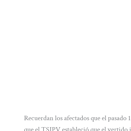
Recuerdan los afectados que el pasado 
que el TSJPV estableció que el vertido i