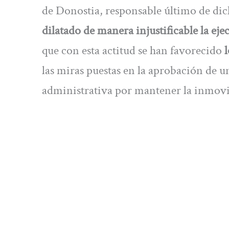
de Donostia, responsable último de dich
dilatado de manera injustificable la ej
que con esta actitud se han favorecido
l
las miras puestas en la aprobación de 
administrativa por mantener la inmovil