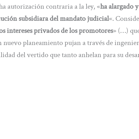
a autorización contraria a la ley, «
ha alargado y
ecución subsidiara del mandato judicial
«. Consid
os intereses privados de los promotores
» (…) qu
un nuevo planeamiento pujan a través de ingenier
idad del vertido que tanto anhelan para su desar