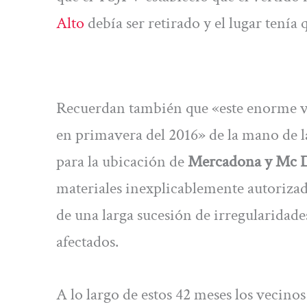
Alto
debía ser retirado y el lugar tenía 
Recuerdan también que «este enorme ver
en primavera del 2016» de la mano de l
para la ubicación de
Mercadona y Mc 
materiales inexplicablemente autorizad
de una larga sucesión de irregularidad
afectados.
A lo largo de estos 42 meses los vecin