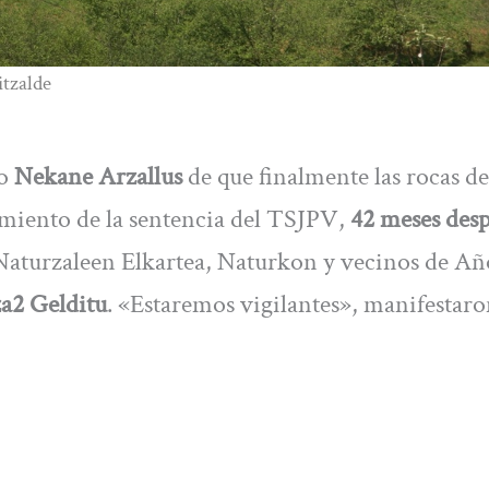
itzalde
o
Nekane Arzallus
de que finalmente las rocas de
imiento de la sentencia del TSJPV,
42 meses des
Naturzaleen Elkartea, Naturkon y vecinos de Añ
za2 Gelditu
. «Estaremos vigilantes», manifestaro