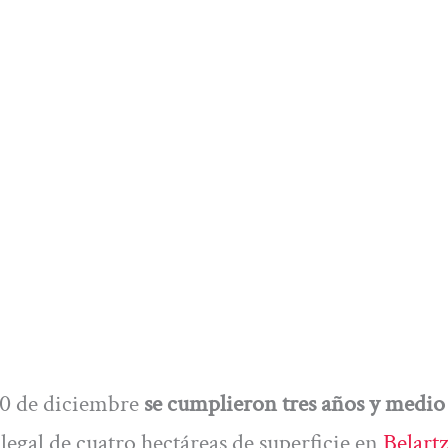
10 de diciembre
se cumplieron tres años y medio
legal de cuatro hectáreas de superficie en
Belart