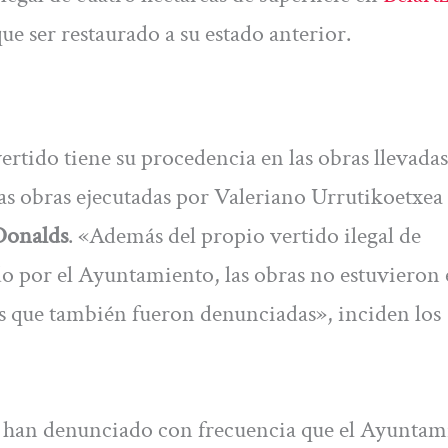
que ser restaurado a su estado anterior.
tido tiene su procedencia en las obras llevadas
as obras ejecutadas por Valeriano Urrutikoetxea
Donalds
. «Además del propio vertido ilegal de
o por el Ayuntamiento, las obras no estuvieron 
es que también fueron denunciadas», inciden los
os han denunciado con frecuencia que el Ayunta