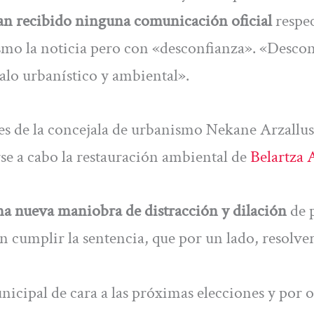
an recibido ninguna comunicación oficial
respec
smo la noticia pero con «desconfianza». «Desco
alo urbanístico y ambiental».
es de la concejala de urbanismo Nekane Arzallus
se a cabo la restauración ambiental de
Belartza 
na nueva maniobra de distracción y dilación
de 
n cumplir la sentencia, que por un lado, resolve
icipal de cara a las próximas elecciones y por o