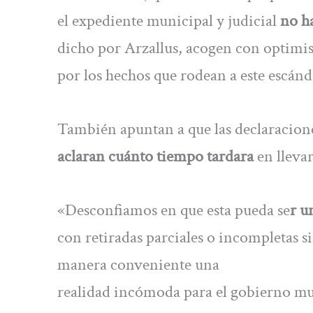
el expediente municipal y judicial
no h
dicho por Arzallus, acogen con optimi
por los hechos que rodean a este escánd
También apuntan a que las declaracion
aclaran cuánto tiempo tardara
en llevar
«Desconfiamos en que esta pueda se
r u
con retiradas parciales o incompletas si
manera conveniente una
realidad incómoda para el gobierno mun