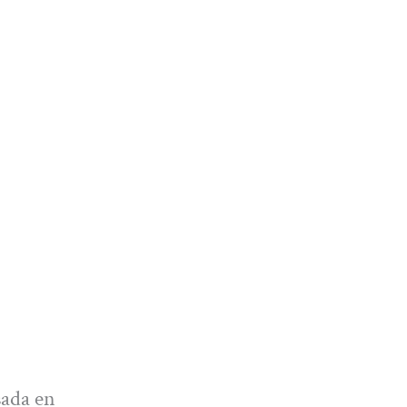
sada en