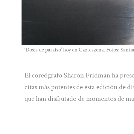
‘Dosis de paraíso’ hoy en Gazteszena. Fotos: Sant
El coreógrafo Sharon Fridman ha presen
citas más potentes de esta edición de d
que han disfrutado de momentos de much