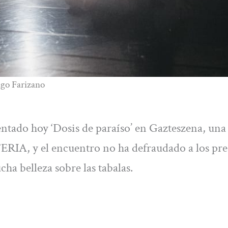
iago Farizano
tado hoy ‘Dosis de paraíso’ en Gazteszena, una 
FERIA, y el encuentro no ha defraudado a los pre
a belleza sobre las tabalas.