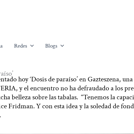
a
Redes
Blogs
aíso’
tado hoy ‘Dosis de paraíso’ en Gazteszena, una 
FERIA, y el encuentro no ha defraudado a los pre
a belleza sobre las tabalas. “Tenemos la capac
dice Fridman. Y con esta idea y la soledad de fon
.