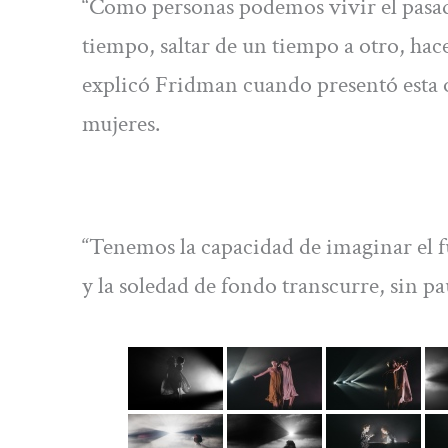
“Como personas podemos vivir el pasado,
tiempo, saltar de un tiempo a otro, hac
explicó Fridman cuando presentó esta o
mujeres.
“Tenemos la capacidad de imaginar el fu
y la soledad de fondo transcurre, sin pau