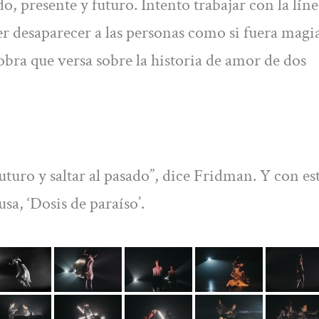
 presente y futuro. Intento trabajar con la líne
er desaparecer a las personas como si fuera magia
bra que versa sobre la historia de amor de dos
turo y saltar al pasado”, dice Fridman. Y con es
sa, ‘Dosis de paraíso’.