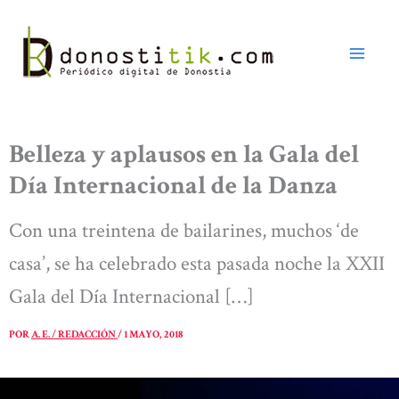
Ir
al
contenido
Belleza y aplausos en la Gala del
Día Internacional de la Danza
Con una treintena de bailarines, muchos ‘de
casa’, se ha celebrado esta pasada noche la XXII
Gala del Día Internacional […]
POR
A. E. / REDACCIÓN
/
1 MAYO, 2018