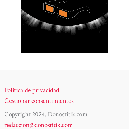
Política de privacidad
Gestionar consentimientos
Copyright 2024. Donostitik.com
redaccion@donostitik.com