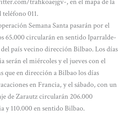
tter.com/trafikoaejgv-, en el mapa de la
 teléfono 011.
la operación Semana Santa pasarán por el
os 65.000 circularán en sentido Iparralde-
del país vecino dirección Bilbao. Los días
a serán el miércoles y el jueves con el
s que en dirección a Bilbao los días
 vacaciones en Francia, y el sábado, con un
eaje de Zarautz circularán 206.000
a y 110.000 en sentido Bilbao.