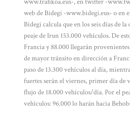
www.trafikoa.eus-, en twitter -www.twi
web de Bidegi -www.bidegi.eus- o en el
Bidegi calcula que en los seis días de 
peaje de Irun 153.000 vehículos. De est
Francia y 88.000 llegarán provenientes 
de mayor tránsito en dirección a Franci
paso de 13.300 vehículos al día, mientra
fuertes serán el viernes, primer día de
flujo de 18.000 vehículos/día. Por el p
vehículos: 96.000 lo harán hacia Behobi