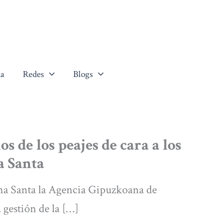
a
Redes
Blogs
os de los peajes de cara a los
a Santa
na Santa la Agencia Gipuzkoana de
 gestión de la […]