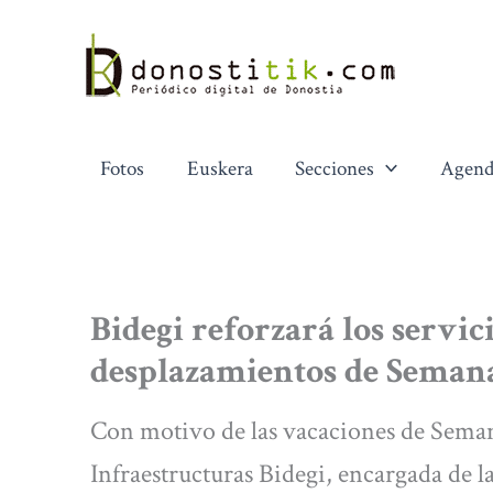
Ir
al
contenido
Fotos
Euskera
Secciones
Agend
Bidegi reforzará los servici
desplazamientos de Seman
Con motivo de las vacaciones de Sema
Infraestructuras Bidegi, encargada de la