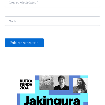
electrónico*
Web