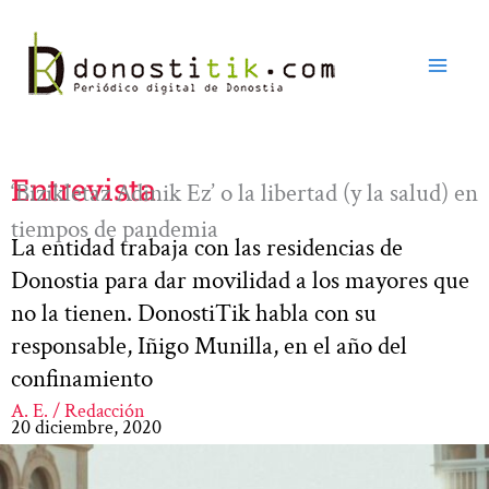
Ir
al
contenido
Entrevista
‘Bizikletaz Adinik Ez’ o la libertad (y la salud) en
tiempos de pandemia
La entidad trabaja con las residencias de
Donostia para dar movilidad a los mayores que
no la tienen. DonostiTik habla con su
responsable, Iñigo Munilla, en el año del
confinamiento
A. E. / Redacción
20 diciembre, 2020