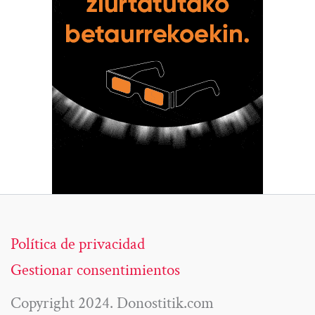
Política de privacidad
Gestionar consentimientos
Copyright 2024. Donostitik.com