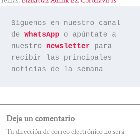
Temas:
Bizikletaz Adinik Ez
, 
Coronavirus
Síguenos en nuestro canal 
de 
WhatsApp
 o apúntate a 
nuestro 
newsletter
 para 
recibir las principales 
noticias de la semana
Deja un comentario
Tu dirección de correo electrónico no será