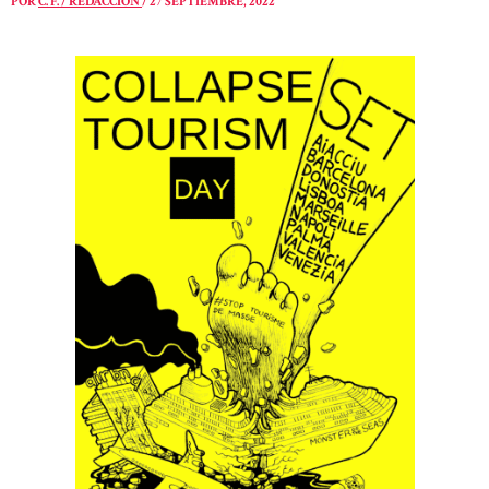
POR
C. F. / REDACCIÓN
/
27 SEPTIEMBRE, 2022