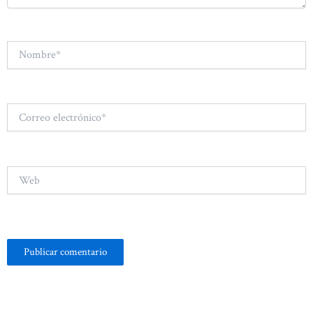
Nombre*
Correo
electrónico*
Web