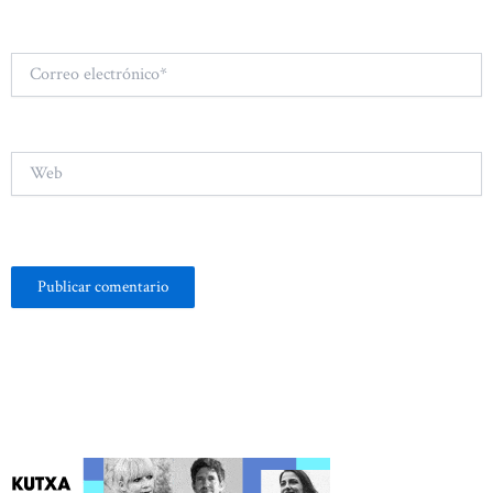
Correo
electrónico*
Web