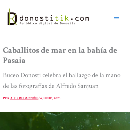
Ir
al
contenido
Caballitos de mar en la bahía de
Pasaia
Buceo Donosti celebra el hallazgo de la mano
de las fotografías de Alfredo Sanjuan
POR
A. E. / REDACCIÓN
/
6 JUNIO, 2023