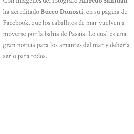
Con imágenes del fotógrafo
Alfredo Sanjuan
ha acreditado
Buceo Donosti
, en su página de
Facebook, que los caballitos de mar vuelven a
moverse por la bahía de Pasaia. Lo cual es una
gran noticia para los amantes del mar y debería
serlo para todos.