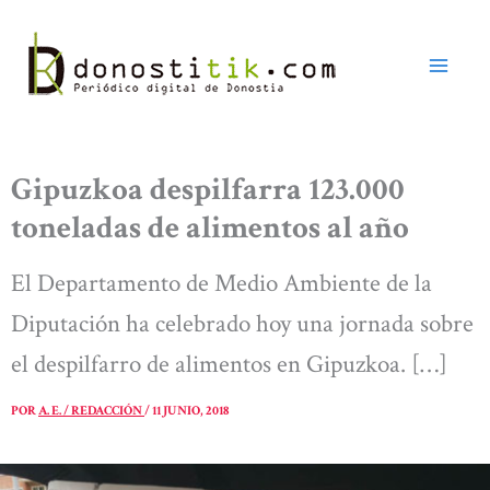
Ir
al
contenido
Gipuzkoa despilfarra 123.000
toneladas de alimentos al año
El Departamento de Medio Ambiente de la
Diputación ha celebrado hoy una jornada sobre
el despilfarro de alimentos en Gipuzkoa. […]
POR
A. E. / REDACCIÓN
/
11 JUNIO, 2018