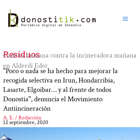
Ir
al
contenido
Residuos
Cadena humana contra la incineradora mañana
en Alderdi Eder
"Poco o nada se ha hecho para mejorar la
recogida selectiva en Irun, Hondarribia,
Lasarte, Elgoibar… y al frente de todos
Donostia", denuncia el Movimiento
Antiincineración
A. E. / Redacción
12 septiembre, 2020