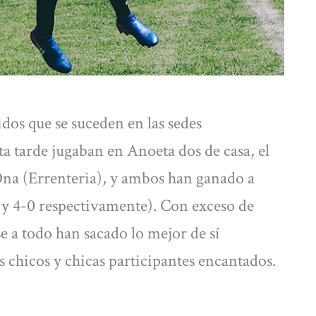
idos que se suceden en las sedes
a tarde jugaban en Anoeta dos de casa, el
 Ona (Errenteria), y ambos han ganado a
 y 4-0 respectivamente). Con exceso de
e a todo han sacado lo mejor de sí
 chicos y chicas participantes encantados.