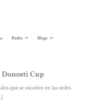
a
Redes
Blogs
a Donosti Cup
idos que se suceden en las sedes
…]