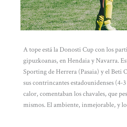
A tope está la Donosti Cup con los part
gipuzkoanas, en Hendaia y Navarra. Est
Sporting de Herrera (Pasaia) y el Beti
sus contrincantes estadounidenses (4-3
calor, comentaban los chavales, que pes
mismos. El ambiente, inmejorable, y los