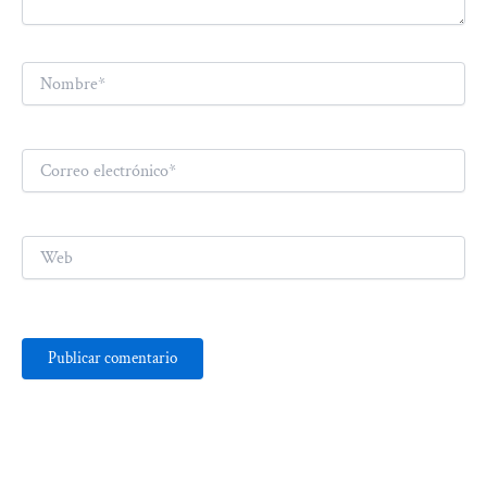
Nombre*
Correo
electrónico*
Web