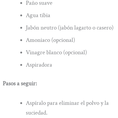
Paño suave
Agua tibia
Jabón neutro (jabón lagarto o casero)
Amoniaco (opcional)
Vinagre blanco (opcional)
Aspiradora
Pasos a seguir:
Aspíralo para eliminar el polvo y la
suciedad.