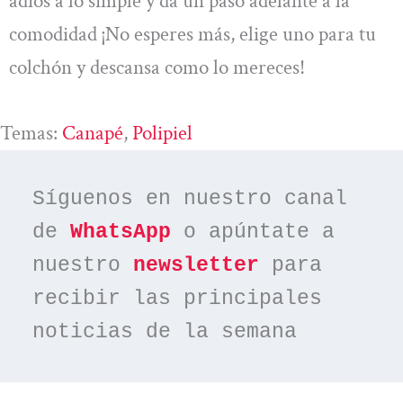
adiós a lo simple y da un paso adelante a la
comodidad ¡No esperes más, elige uno para tu
colchón y descansa como lo mereces!
Temas:
Canapé
, 
Polipiel
Síguenos en nuestro canal 
de 
WhatsApp
 o apúntate a 
nuestro 
newsletter
 para 
recibir las principales 
noticias de la semana