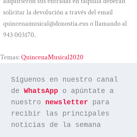
adquirieron sus entradas en taquilla deberán
solicitar la devolución a través del email
quincenamusical@donostia.eus
o llamando al
943 003170.
Temas:
QuincenaMusical2020
Síguenos en nuestro canal 
de 
WhatsApp
 o apúntate a 
nuestro 
newsletter
 para 
recibir las principales 
noticias de la semana