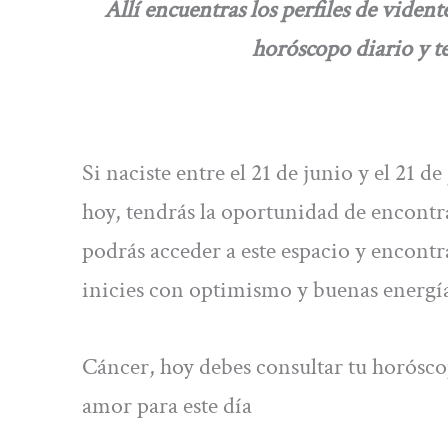
Allí encuentras los perfiles de vidente
horóscopo diario y te
Si naciste entre el 21 de junio y el 21 d
hoy, tendrás la oportunidad de encontra
podrás acceder a este espacio y encontra
inicies con optimismo y buenas energía
Cáncer, hoy debes consultar tu horóscop
amor para este día