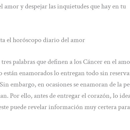
l amor y despejar las inquietudes que hay en tu
ta el horóscopo diario del amor
n tres palabras que definen a los Cáncer en el amo
do están enamorados lo entregan todo sin reserva
n. Sin embargo, en ocasiones se enamoran de la p
. Por ello, antes de entregar el corazón, lo idea
este puede revelar información muy certera para