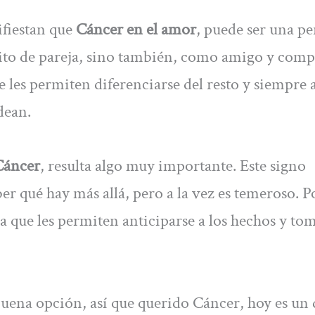
ifiestan que
Cáncer en el amor
, puede ser una p
ito de pareja, sino también, como amigo y com
e les permiten diferenciarse del resto y siempre
dean.
Cáncer
, resulta algo muy importante. Este signo
er qué hay más allá, pero a la vez es temeroso. Po
 a que les permiten anticiparse a los hechos y to
 buena opción, así que querido Cáncer, hoy es un 