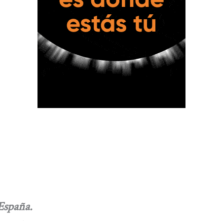
 España.