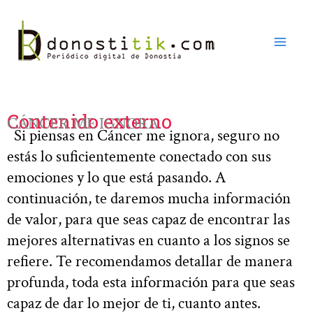
Ir
al
contenido
Contenido externo
CÁNCER ME IGNORA
Si piensas en Cáncer me ignora, seguro no
estás lo suficientemente conectado con sus
emociones y lo que está pasando. A
continuación, te daremos mucha información
de valor, para que seas capaz de encontrar las
mejores alternativas en cuanto a los signos se
refiere. Te recomendamos detallar de manera
profunda, toda esta información para que seas
capaz de dar lo mejor de ti, cuanto antes.