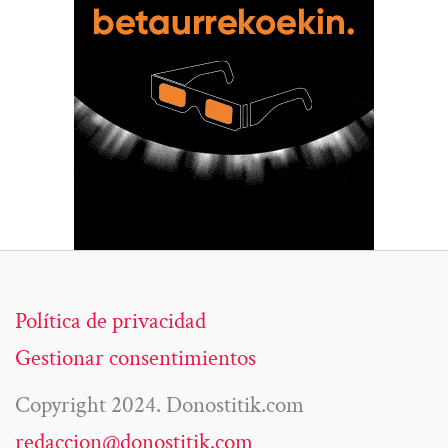
Política de privacidad
Gestionar consentimientos
Copyright 2024. Donostitik.com
redaccion@donostitik.com