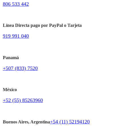
806 533 442
Línea Directa pago por PayPal o Tarjeta
919 991 040
Panamá
+507 (833) 7520
México
+52 (55) 85263960
+54 (11) 52194120
Buenos Aires, Argentina