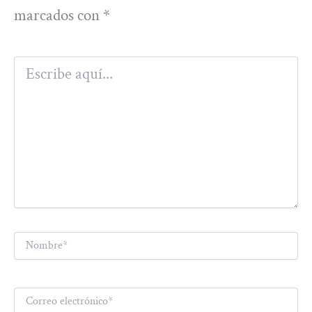
marcados con
*
Escribe
aquí...
Nombre*
Correo
electrónico*