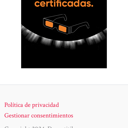
Política de privacidad
Gestionar consentimientos