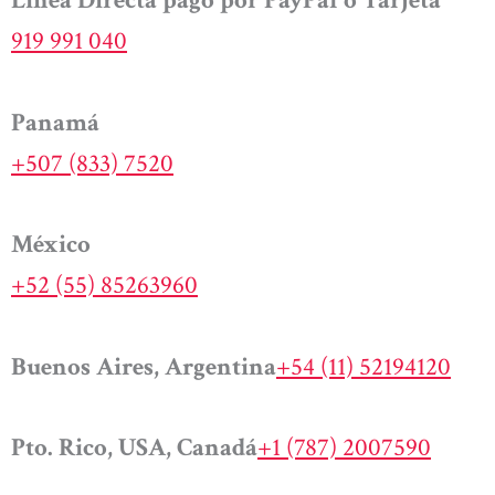
Línea Directa pago por PayPal o Tarjeta
919 991 040
Panamá
+507 (833) 7520
México
+52 (55) 85263960
Buenos Aires, Argentina
+54 (11) 52194120
Pto. Rico, USA, Canadá
+1 (787) 2007590