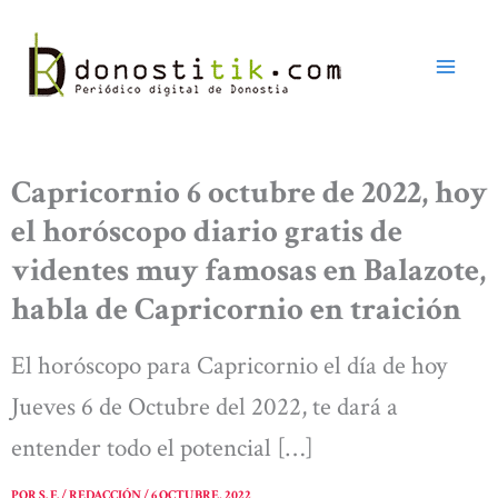
Ir
al
contenido
Capricornio 6 octubre de 2022, hoy
el horóscopo diario gratis de
videntes muy famosas en Balazote,
habla de Capricornio en traición
El horóscopo para Capricornio el día de hoy
Jueves 6 de Octubre del 2022, te dará a
entender todo el potencial […]
POR
S. F. / REDACCIÓN
/
6 OCTUBRE, 2022