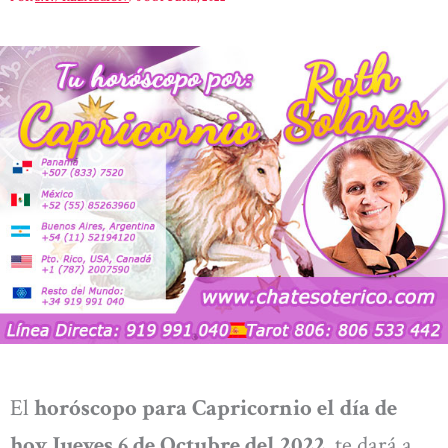
El
horóscopo para Capricornio el día de
hoy Jueves 6 de Octubre del 2022
, te dará a