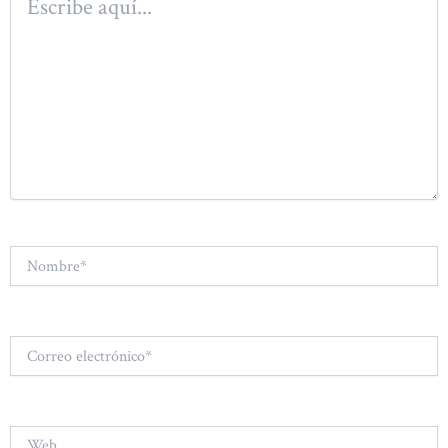
aquí...
Nombre*
Correo
electrónico*
Web