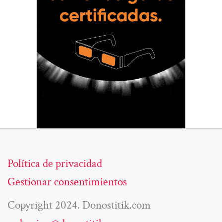
Política de privacidad
Gestionar consentimientos
Copyright 2024. Donostitik.com