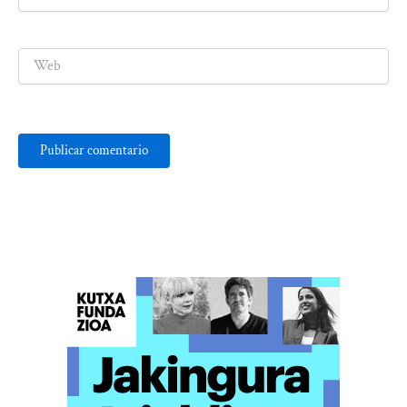
electrónico*
Web