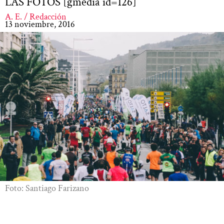
LAS FOTOS [gmedia id=126]
A. E. / Redacción
13 noviembre, 2016
Foto: Santiago Farizano