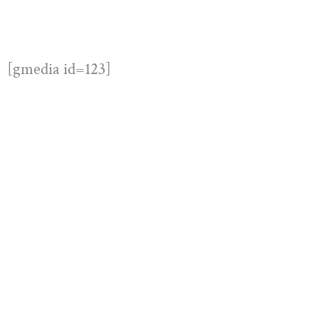
[gmedia id=123]