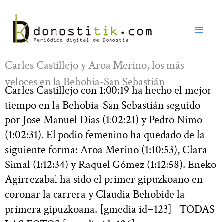
Ir
al
contenido
Carles Castillejo y Aroa Merino, los más
veloces en la Behobia-San Sebastián
Carles Castillejo con 1:00:19 ha hecho el mejor
tiempo en la Behobia-San Sebastián seguido
por Jose Manuel Dias (1:02:21) y Pedro Nimo
(1:02:31). El podio femenino ha quedado de la
siguiente forma: Aroa Merino (1:10:53), Clara
Simal (1:12:34) y Raquel Gómez (1:12:58). Eneko
Agirrezabal ha sido el primer gipuzkoano en
coronar la carrera y Claudia Behobide la
primera gipuzkoana. [gmedia id=123] TODAS