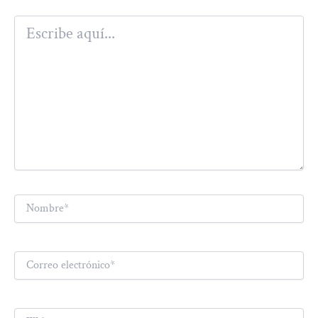
Escribe
aquí...
Nombre*
Correo
electrónico*
Web