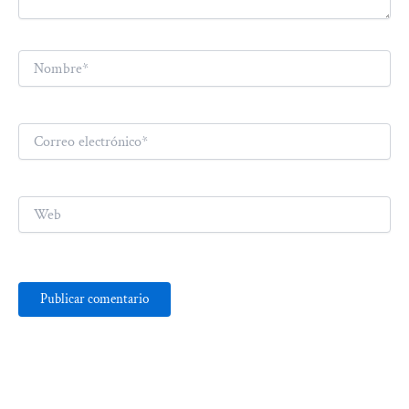
Nombre*
Correo
electrónico*
Web