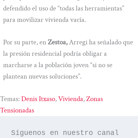
defendido el uso de “todas las herramientas”
para movilizar vivienda vacía.
Por su parte, en
Zestoa,
Arregi ha señalado que
la presión residencial podría obligar a
marcharse a la población joven “si no se
plantean nuevas soluciones”.
Temas:
Denis Itxaso
, 
Vivienda
, 
Zonas
Tensionadas
Síguenos en nuestro canal 