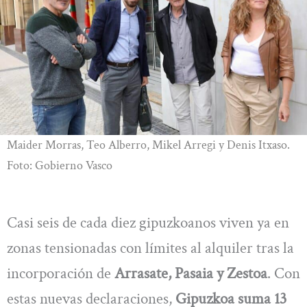
Maider Morras, Teo Alberro, Mikel Arregi y Denis Itxaso.
Foto: Gobierno Vasco
Casi seis de cada diez gipuzkoanos viven ya en
zonas tensionadas con límites al alquiler tras la
incorporación de
Arrasate, Pasaia y Zestoa
. Con
estas nuevas declaraciones,
Gipuzkoa suma 13