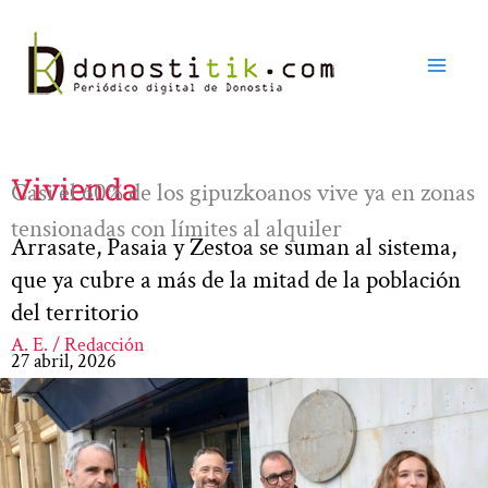
Ir
al
contenido
Vivienda
Casi el 60% de los gipuzkoanos vive ya en zonas
tensionadas con límites al alquiler
Arrasate, Pasaia y Zestoa se suman al sistema,
que ya cubre a más de la mitad de la población
del territorio
A. E. / Redacción
27 abril, 2026