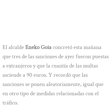
El alcalde
Eneko Goia
concretó esta mañana
que tres de las sanciones de ayer fueron puestas
a extranjeros y que la cuantía de las multas
asciende a 90 euros. Y recordó que las
sanciones se ponen aleatoriamente, igual que
en otro tipo de medidas relacionadas con el
tráfico.