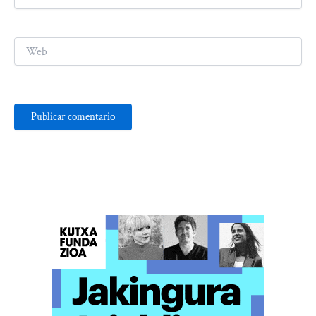
electrónico*
Web