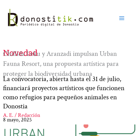
Ir
al
contenido
Novedad
Chillida Leku y Aranzadi impulsan Urban
Fauna Resort, una propuesta artística para
proteger la biodiversidad urbana
La convocatoria, abierta hasta el 31 de julio,
financiará proyectos artísticos que funcionen
como refugios para pequeños animales en
Donostia
A. E. / Redacción
8 mayo, 2025