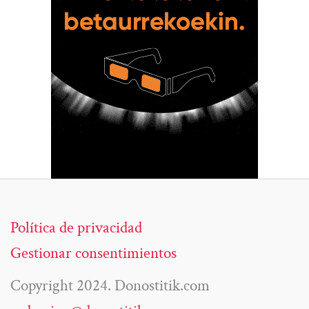
Política de privacidad
Gestionar consentimientos
Copyright 2024. Donostitik.com