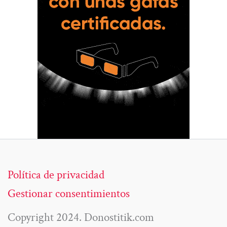
Política de privacidad
Gestionar consentimientos
Copyright 2024. Donostitik.com