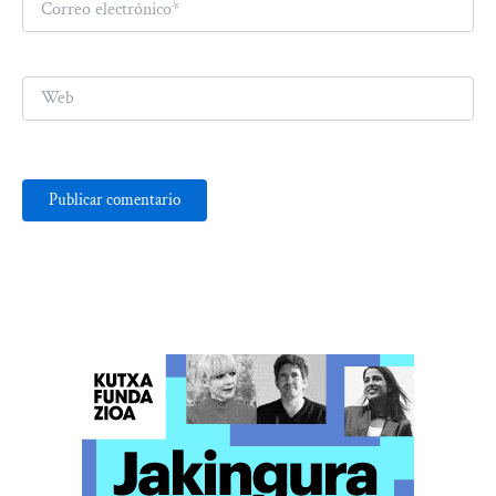
electrónico*
Web