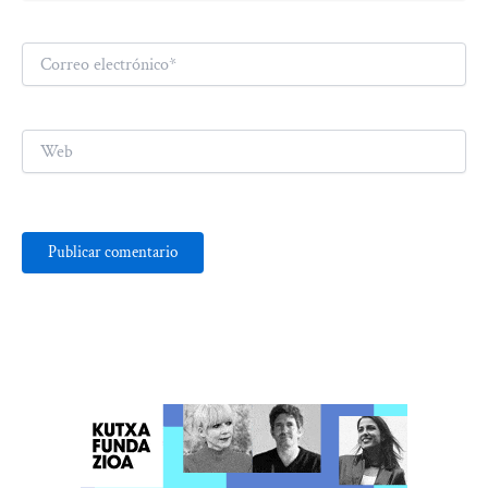
Correo
electrónico*
Web