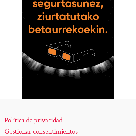
Política de privacidad
Gestionar consentimientos