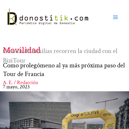
Ir
al
contenido
Movilidad
Cientos de familias recorren la ciudad con el
BiziTour
Como prolegómeno al ya más próxima paso del
Tour de Francia
A. E. / Redacción
7 mayo, 2023