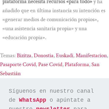
plataforma necesita recursos «para todo»
y ha
añadido que en última instancia su intención es
«generar medios de comunicación propios»,
«una asistencia sanitaria propia» y una
«educación propia».
Temas:
Bizitza
, 
Donostia
, 
Euskadi
, 
Manifestacion
,
Pasaporte Covid
, 
Pase Covid
, 
Plataforma
, 
San
Sebastián
Síguenos en nuestro canal 
de 
WhatsApp
 o apúntate a 