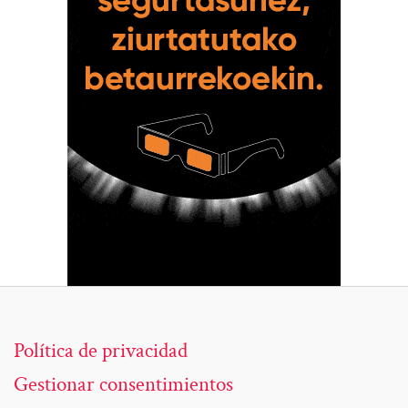
Política de privacidad
Gestionar consentimientos