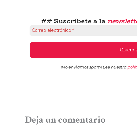
## Suscríbete a la
newslett
¡No enviamos spam! Lee nuestra
polí
Deja un comentario