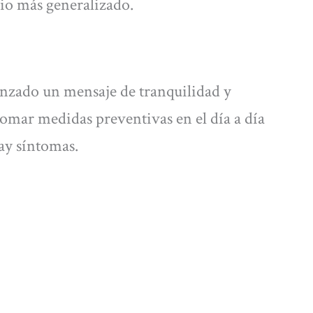
gio más generalizado.
nzado un mensaje de tranquilidad y
tomar medidas preventivas en el día a día
hay síntomas.