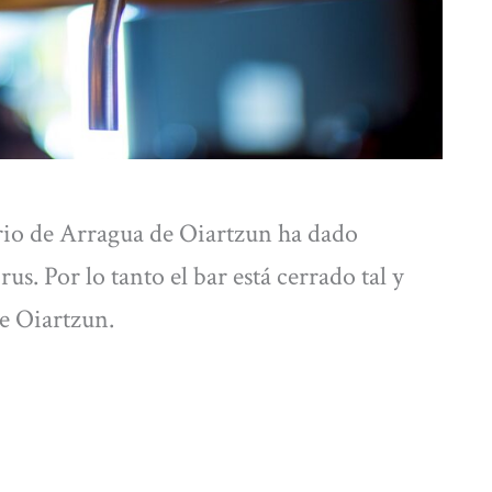
io de Arragua de Oiartzun ha dado
s. Por lo tanto el bar está cerrado tal y
e Oiartzun.