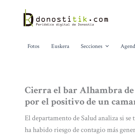
Ir
al
contenido
Fotos
Euskera
Secciones
Agend
Cierra el bar Alhambra d
por el positivo de un cama
El departamento de Salud analiza si se 
ha habido riesgo de contagio más gene