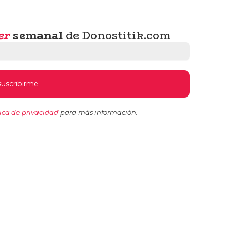
er
semanal
de Donostitik.com
tica de privacidad
para más información.