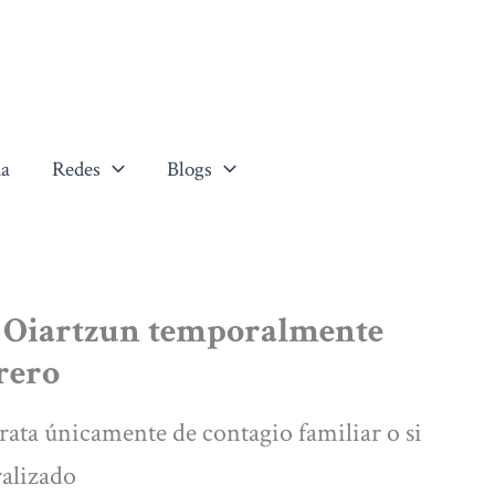
a
Redes
Blogs
e Oiartzun temporalmente
rero
trata únicamente de contagio familiar o si
ralizado