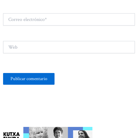
Correo
electrónico*
Web