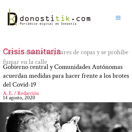
Ir
al
contenido
Crisis sanitaria
Cierran discotecas y bares de copas y se prohíbe
fumar en la calle
Gobierno central y Comunidades Autónomas
acuerdan medidas para hacer frente a los brotes
del Covid-19
A. E. / Redacción
14 agosto, 2020