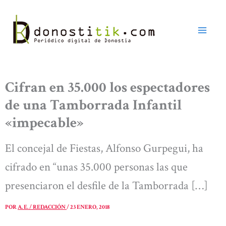
Ir
al
contenido
Cifran en 35.000 los espectadores
de una Tamborrada Infantil
«impecable»
El concejal de Fiestas, Alfonso Gurpegui, ha
cifrado en “unas 35.000 personas las que
presenciaron el desfile de la Tamborrada […]
POR
A. E. / REDACCIÓN
/
23 ENERO, 2018