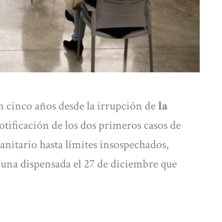
n cinco años desde la irrupción de
la
notificación de los dos primeros casos de
anitario hasta límites insospechados,
cuna dispensada el 27 de diciembre que