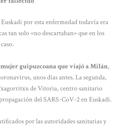
er fallecido
n Euskadi por esta enfermedad todavía era
cas tan solo «no descartaban» que en los
 caso.
 mujer guipuzcoana que viajó a Milán
,
coronavirus, unos días antes. La segunda,
xagorritxu de Vitoria, centro sanitario
de propagación del SARS-CoV-2 en Euskadi.
tificados por las autoridades sanitarias y