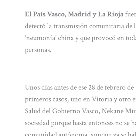
El País Vasco, Madrid y La Rioja
fuer
detectó la transmisión comunitaria de
‘neumonía’ china y que provocó en tod
personas.
Unos días antes de ese 28 de febrero de 
primeros casos, uno en Vitoria y otro 
Salud del Gobierno Vasco, Nekane Murg
sociedad porque hasta entonces no se h
comunidad autónoma, aunque ya se hab