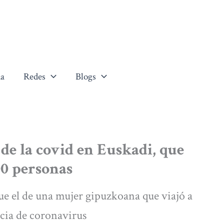
a
Redes
Blogs
 de la covid en Euskadi, que
800 personas
fue el de una mujer gipuzkoana que viajó a
cia de coronavirus