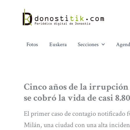
Ir
al
contenido
Fotos
Euskera
Secciones
Agend
Cinco años de la irrupción
se cobró la vida de casi 8.
El primer caso de contagio notificado 
Milán, una ciudad con una alta inciden