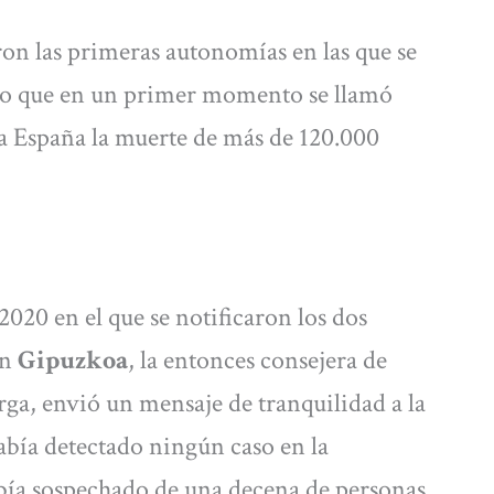
on las primeras autonomías en las que se
 lo que en un primer momento se llamó
a España la muerte de más de 120.000
2020 en el que se notificaron los dos
en
Gipuzkoa
, la entonces consejera de
a, envió un mensaje de tranquilidad a la
abía detectado ningún caso en la
ía sospechado de una decena de personas.