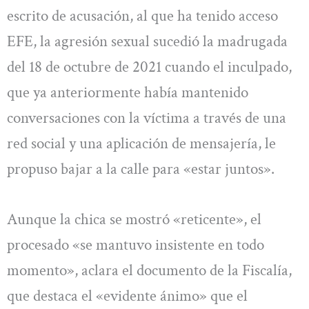
escrito de acusación, al que ha tenido acceso
EFE, la agresión sexual sucedió la madrugada
del 18 de octubre de 2021 cuando el inculpado,
que ya anteriormente había mantenido
conversaciones con la víctima a través de una
red social y una aplicación de mensajería, le
propuso bajar a la calle para «estar juntos».
Aunque la chica se mostró «reticente», el
procesado «se mantuvo insistente en todo
momento», aclara el documento de la Fiscalía,
que destaca el «evidente ánimo» que el