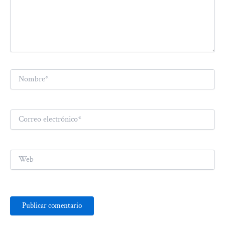
Nombre*
Correo
electrónico*
Web