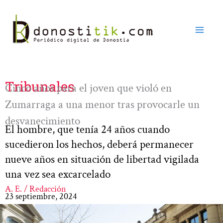
Ir
al
contenido
Tribunales
Cinco años para el joven que violó en
Zumarraga a una menor tras provocarle un
desvanecimiento
El hombre, que tenía 24 años cuando
sucedieron los hechos, deberá permanecer
nueve años en situación de libertad vigilada
una vez sea excarcelado
A. E. / Redacción
23 septiembre, 2024