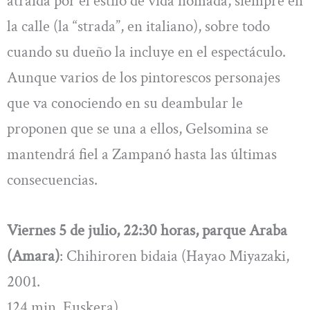
atraída por el estilo de vida nómada, siempre en
la calle (la “strada”, en italiano), sobre todo
cuando su dueño la incluye en el espectáculo.
Aunque varios de los pintorescos personajes
que va conociendo en su deambular le
proponen que se una a ellos, Gelsomina se
mantendrá fiel a Zampanó hasta las últimas
consecuencias.
Viernes 5 de julio, 22:30 horas, parque Araba
(Amara)
: Chihiroren bidaia (Hayao Miyazaki,
2001.
124 min. Euskera).