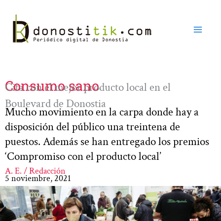
Ir
al
contenido
Consumo sano
Cita con el mejor producto local en el
Boulevard de Donostia
Mucho movimiento en la carpa donde hay a
disposición del público una treintena de
puestos. Además se han entregado los premios
‘Compromiso con el producto local’
A. E. / Redacción
5 noviembre, 2021