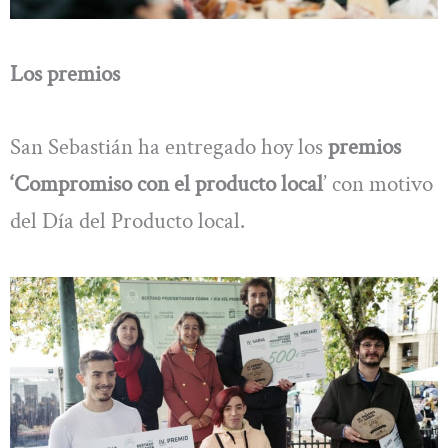
Los premios
San Sebastián ha entregado hoy los
premios
‘Compromiso con el producto local
’ con motivo
del Día del Producto local.