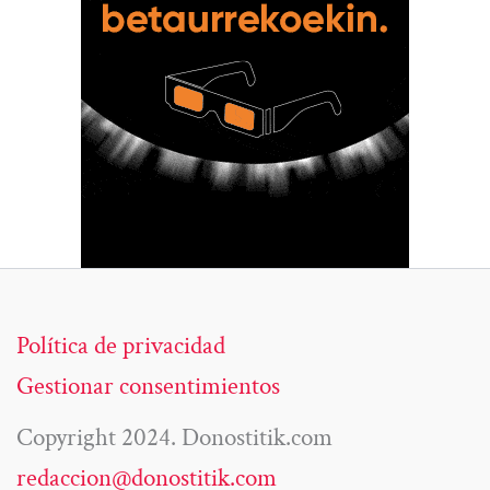
Política de privacidad
Gestionar consentimientos
Copyright 2024. Donostitik.com
redaccion@donostitik.com