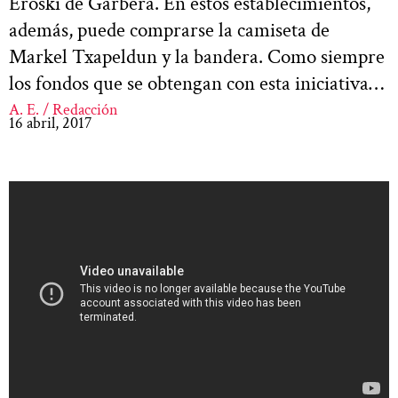
Eroski de Garbera. En estos establecimientos,
además, puede comprarse la camiseta de
Markel Txapeldun y la bandera. Como siempre
los fondos que se obtengan con esta iniciativa…
A. E. / Redacción
16 abril, 2017