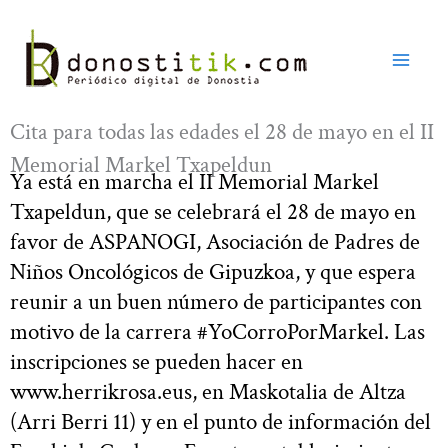
Ir
al
contenido
Cita para todas las edades el 28 de mayo en el II
Memorial Markel Txapeldun
Ya está en marcha el II Memorial Markel
Txapeldun, que se celebrará el 28 de mayo en
favor de ASPANOGI, Asociación de Padres de
Niños Oncológicos de Gipuzkoa, y que espera
reunir a un buen número de participantes con
motivo de la carrera #YoCorroPorMarkel. Las
inscripciones se pueden hacer en
www.herrikrosa.eus, en Maskotalia de Altza
(Arri Berri 11) y en el punto de información del