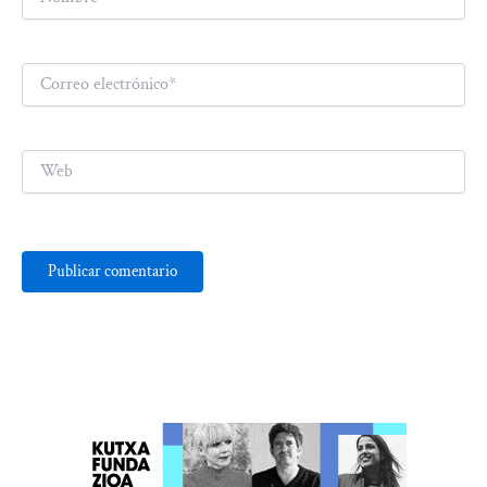
Correo
electrónico*
Web