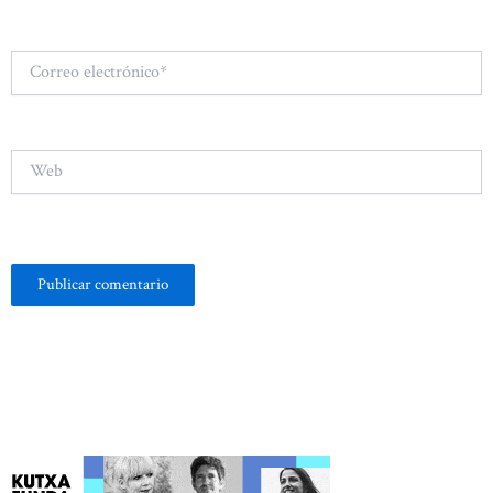
Correo
electrónico*
Web