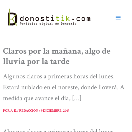
Ir
al
contenido
Claros por la mañana, algo de
lluvia por la tarde
Algunos claros a primeras horas del lunes.
Estará nublado en el noreste, donde lloverá. A
medida que avance el día, […]
POR
A. E. / REDACCIÓN
/
9 DICIEMBRE, 2019
Algunos claros a primeras horas del lunes.